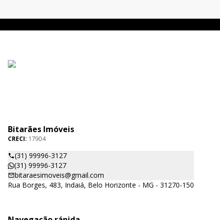
Bitarães Imóveis
CRECI:
17904
(31) 99996-3127
(31) 99996-3127
bitaraesimoveis@gmail.com
Rua Borges, 483, Indaiá, Belo Horizonte - MG - 31270-150
Navegação rápida