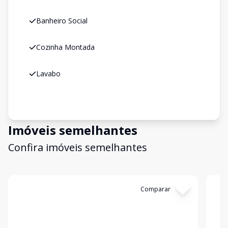
Banheiro Social
Cozinha Montada
Lavabo
Imóveis semelhantes
Confira imóveis semelhantes
Cód:
189
Comparar
Có