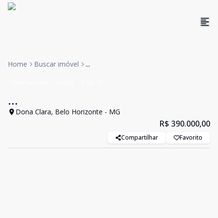
Home
Buscar imóvel
...
Apartamento
Venda
Cód:
31
...
Dona Clara, Belo Horizonte - MG
R$ 390.000,00
Compartilhar
Favorito