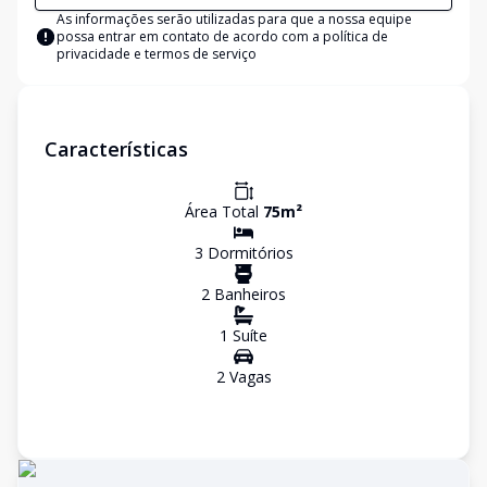
As informações serão utilizadas para que a nossa equipe
possa entrar em contato de acordo com a
política de
privacidade e termos de serviço
Características
Área Total
75
m²
3
Dormitório
s
2
Banheiro
s
1
Suíte
2
Vaga
s