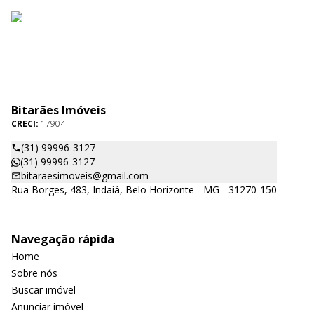
Bitarães Imóveis
CRECI:
17904
(31) 99996-3127
(31) 99996-3127
bitaraesimoveis@gmail.com
Rua Borges, 483, Indaiá, Belo Horizonte - MG - 31270-150
Navegação rápida
Home
Sobre nós
Buscar imóvel
Anunciar imóvel