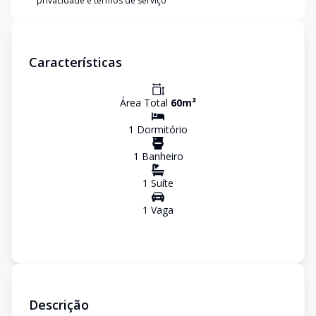
privacidade e termos de serviço
Características
Área Total
60
m²
1
Dormitório
1
Banheiro
1
Suíte
1
Vaga
Descrição