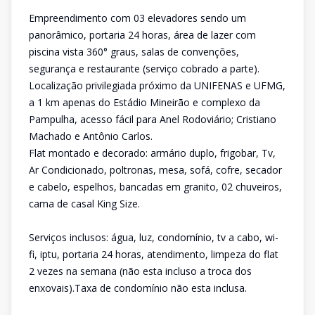
Empreendimento com 03 elevadores sendo um
panorâmico, portaria 24 horas, área de lazer com
piscina vista 360° graus, salas de convenções,
segurança e restaurante (serviço cobrado a parte).
Localização privilegiada próximo da UNIFENAS e UFMG,
a 1 km apenas do Estádio Mineirão e complexo da
Pampulha, acesso fácil para Anel Rodoviário; Cristiano
Machado e Antônio Carlos.
Flat montado e decorado: armário duplo, frigobar, Tv,
Ar Condicionado, poltronas, mesa, sofá, cofre, secador
e cabelo, espelhos, bancadas em granito, 02 chuveiros,
cama de casal King Size.
Serviços inclusos: água, luz, condomínio, tv a cabo, wi-
fi, iptu, portaria 24 horas, atendimento, limpeza do flat
2 vezes na semana (não esta incluso a troca dos
enxovais).Taxa de condomínio não esta inclusa.