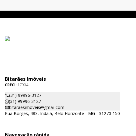
Bitarães Imóveis
CRECI:
17904
(31) 99996-3127
(31) 99996-3127
bitaraesimoveis@gmail.com
Rua Borges, 483, Indaiá, Belo Horizonte - MG - 31270-150
Navegação rápida