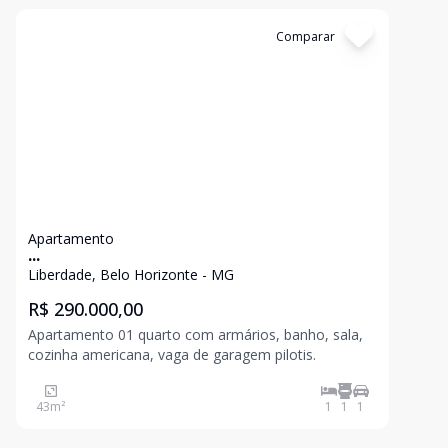
Cód:
6
Comparar
Apartamento
...
Liberdade, Belo Horizonte - MG
R$ 290.000,00
Apartamento 01 quarto com armários, banho, sala,
cozinha americana, vaga de garagem pilotis.
43
m²
1
1
1