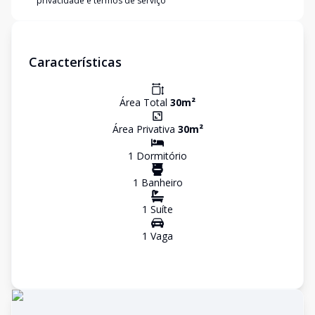
privacidade e termos de serviço
Características
Área Total
30
m²
Área Privativa
30
m²
1
Dormitório
1
Banheiro
1
Suíte
1
Vaga