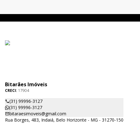
Bitarães Imóveis
CRECI:
17904
(31) 99996-3127
(31) 99996-3127
bitaraesimoveis@gmail.com
Rua Borges, 483, Indaiá, Belo Horizonte - MG - 31270-150