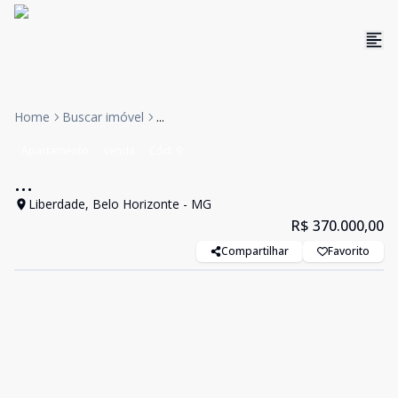
Home
Buscar imóvel
...
Apartamento
Venda
Cód:
9
...
Liberdade, Belo Horizonte - MG
R$ 370.000,00
Compartilhar
Favorito